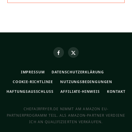
IMPRESSUM
DATENSCHUTZERKLÄRUNG
COOKIE-RICHTLINIE
NUTZUNGSBEDINGUNGEN
HAFTUNGSAUSSCHLUSS
AFFILIATE-HINWEIS
KONTAKT
CHEFAIRFRYER.DE NIMMT AM AMAZON EU-
PARTNERPROGRAMM TEIL. ALS AMAZON-PARTNER VERDIENE
ICH AN QUALIFIZIERTEN VERKÄUFEN.