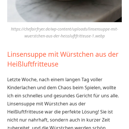
https://chefairfryer.de/wp-content/uploads/linsensuppe-mit-
wuerstchen-aus-der-heissluftfritteuse-1.webp
Linsensuppe mit Würstchen aus der
Heißluftfritteuse
Letzte Woche, nach einem langen Tag voller
Kinderlachen und dem Chaos beim Spielen, wollte
ich ein schnelles und gesundes Gericht für uns alle.
Linsensuppe mit Würstchen aus der
Heißluftfritteuse war die perfekte Lösung! Sie ist
nicht nur nahrhaft, sondern auch in kurzer Zeit
zubereitet, und die Würstchen werden schön