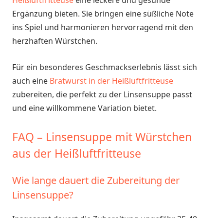
Heißluftfritteuse
eine leckere und gesunde
Ergänzung bieten. Sie bringen eine süßliche Note
ins Spiel und harmonieren hervorragend mit den
herzhaften Würstchen.
Für ein besonderes Geschmackserlebnis lässt sich
auch eine
Bratwurst in der Heißluftfritteuse
zubereiten, die perfekt zu der Linsensuppe passt
und eine willkommene Variation bietet.
FAQ – Linsensuppe mit Würstchen
aus der Heißluftfritteuse
Wie lange dauert die Zubereitung der
Linsensuppe?