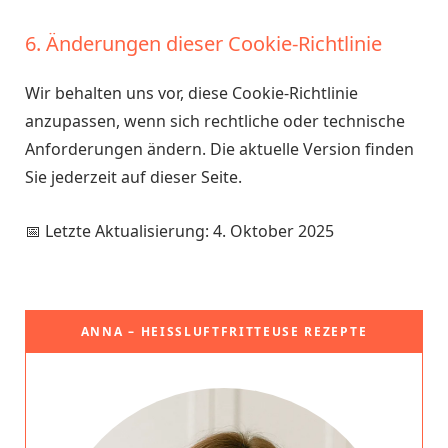
6. Änderungen dieser Cookie-Richtlinie
Wir behalten uns vor, diese Cookie-Richtlinie
anzupassen, wenn sich rechtliche oder technische
Anforderungen ändern. Die aktuelle Version finden
Sie jederzeit auf dieser Seite.
📅 Letzte Aktualisierung: 4. Oktober 2025
ANNA – HEISSLUFTFRITTEUSE REZEPTE