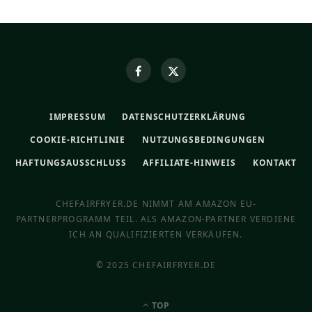
IMPRESSUM
DATENSCHUTZERKLÄRUNG
COOKIE-RICHTLINIE
NUTZUNGSBEDINGUNGEN
HAFTUNGSAUSSCHLUSS
AFFILIATE-HINWEIS
KONTAKT
CHEFAIRFRYER.DE NIMMT AM AMAZON EU-
PARTNERPROGRAMM TEIL. ALS AMAZON-PARTNER VERDIENE
ICH AN QUALIFIZIERTEN VERKÄUFEN.
© 2025 CHEFAIRFRYER.DE
TOP