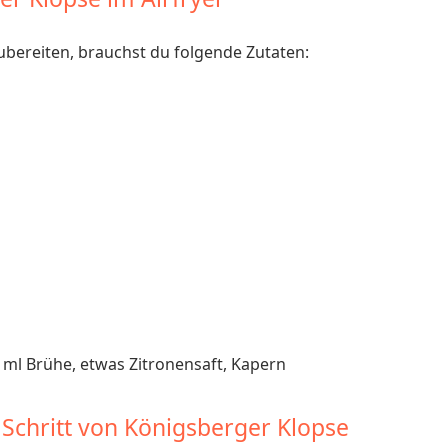
bereiten, brauchst du folgende Zutaten:
0 ml Brühe, etwas Zitronensaft, Kapern
 Schritt von Königsberger Klopse