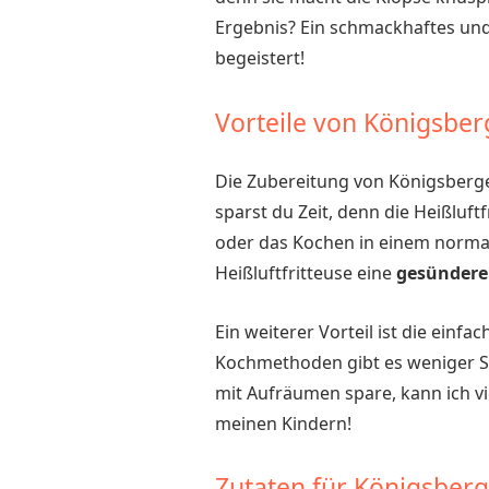
Ergebnis? Ein schmackhaftes und
begeistert!
Vorteile von Königsber
Die Zubereitung von Königsberger 
sparst du Zeit, denn die Heißluftf
oder das Kochen in einem normale
Heißluftfritteuse eine
gesündere
Ein weiterer Vorteil ist die einfa
Kochmethoden gibt es weniger Spr
mit Aufräumen spare, kann ich vie
meinen Kindern!
Zutaten für Königsberg