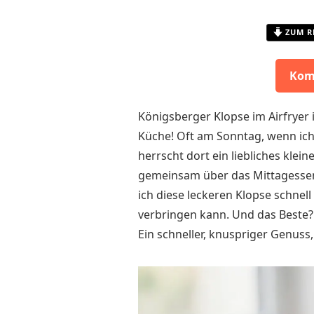
ZUM R
Kom
Königsberger Klopse im Airfryer 
Küche! Oft am Sonntag, wenn ich
herrscht dort ein liebliches klei
gemeinsam über das Mittagessen 
ich diese leckeren Klopse schnell
verbringen kann. Und das Beste? 
Ein schneller, knuspriger Genuss,