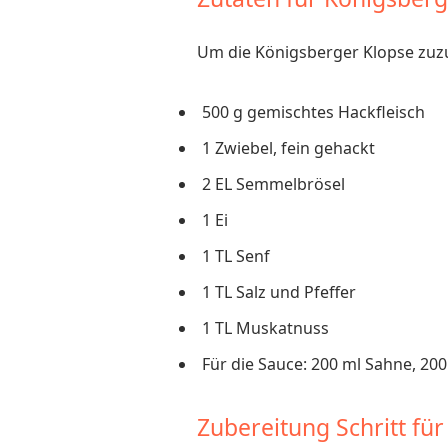
Um die Königsberger Klopse zuzu
500 g gemischtes Hackfleisch
1 Zwiebel, fein gehackt
2 EL Semmelbrösel
1 Ei
1 TL Senf
1 TL Salz und Pfeffer
1 TL Muskatnuss
Für die Sauce: 200 ml Sahne, 20
Zubereitung Schritt für