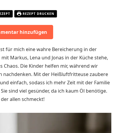
EZEPT
REZEPT DRUCKEN
mentar hinzufügen
ist für mich eine wahre Bereicherung in der
 mit Markus, Lena und Jonas in der Küche stehe,
nes Chaos. Die Kinder helfen mir, während wir
nachdenken. Mit der Heißluftfritteuse zaubere
 und einfach, sodass ich mehr Zeit mit der Familie
Sie sind viel gesünder, da ich kaum Öl benötige.
 der allen schmeckt!