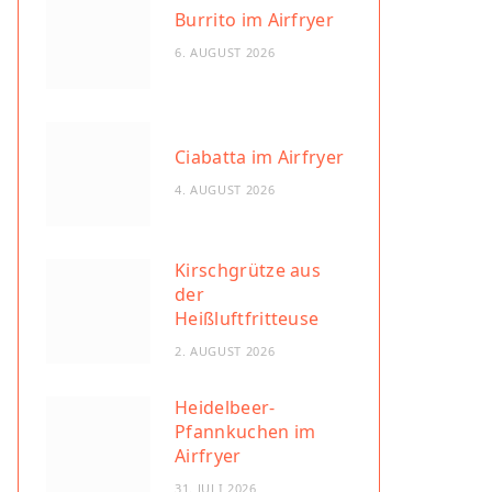
Burrito im Airfryer
6. AUGUST 2026
Ciabatta im Airfryer
4. AUGUST 2026
Kirschgrütze aus
der
Heißluftfritteuse
2. AUGUST 2026
Heidelbeer-
Pfannkuchen im
Airfryer
31. JULI 2026