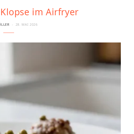
Klopse im Airfryer
ÜLLER
28. MAI 2026