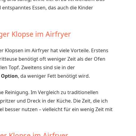
 entspanntes Essen, das auch die Kinder
ger Klopse im Airfryer
Klopsen im Airfryer hat viele Vorteile. Erstens
ritteuse benötigt oft weniger Zeit als der Ofen
n Topf. Zweitens sind sie in der
 Option
, da weniger Fett benötigt wird.
che Reinigung. Im Vergleich zu traditionellen
itzer und Dreck in der Küche. Die Zeit, die ich
l besser nutzen – vielleicht für ein wenig Zeit mit
er Klopse im Airfryer