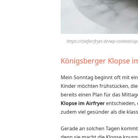
https://chefairfryer.de/wp-content/u
Königsberger Klopse im
Mein Sonntag beginnt oft mit ei
Kinder möchten frühstücken, die 
bereits einen Plan für das Mitta
Klopse im Airfryer
entschieden, d
zudem viel gesünder als die klas
Gerade an solchen Tagen kommt
denn sie macht die Klopse knuspr