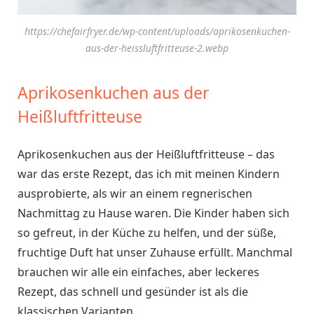
https://chefairfryer.de/wp-content/uploads/aprikosenkuchen-
aus-der-heissluftfritteuse-2.webp
Aprikosenkuchen aus der
Heißluftfritteuse
Aprikosenkuchen aus der Heißluftfritteuse – das
war das erste Rezept, das ich mit meinen Kindern
ausprobierte, als wir an einem regnerischen
Nachmittag zu Hause waren. Die Kinder haben sich
so gefreut, in der Küche zu helfen, und der süße,
fruchtige Duft hat unser Zuhause erfüllt. Manchmal
brauchen wir alle ein einfaches, aber leckeres
Rezept, das schnell und gesünder ist als die
klassischen Varianten.