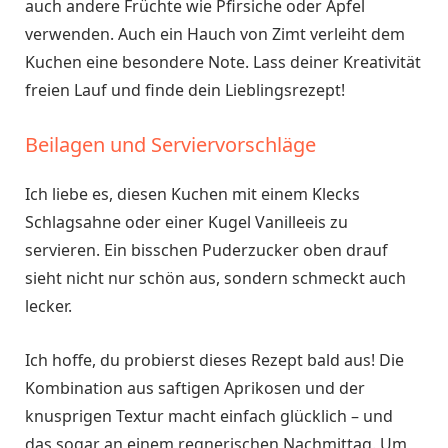
auch andere Früchte wie Pfirsiche oder Äpfel
verwenden. Auch ein Hauch von Zimt verleiht dem
Kuchen eine besondere Note. Lass deiner Kreativität
freien Lauf und finde dein Lieblingsrezept!
Beilagen und Serviervorschläge
Ich liebe es, diesen Kuchen mit einem Klecks
Schlagsahne oder einer Kugel Vanilleeis zu
servieren. Ein bisschen Puderzucker oben drauf
sieht nicht nur schön aus, sondern schmeckt auch
lecker.
Ich hoffe, du probierst dieses Rezept bald aus! Die
Kombination aus saftigen Aprikosen und der
knusprigen Textur macht einfach glücklich – und
das sogar an einem regnerischen Nachmittag. Um