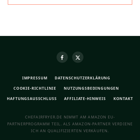
IMPRESSUM
DATENSCHUTZERKLÄRUNG
COOKIE-RICHTLINIE
NUTZUNGSBEDINGUNGEN
HAFTUNGSAUSSCHLUSS
AFFILIATE-HINWEIS
KONTAKT
CHEFAIRFRYER.DE NIMMT AM AMAZON EU-
PARTNERPROGRAMM TEIL. ALS AMAZON-PARTNER VERDIENE
ICH AN QUALIFIZIERTEN VERKÄUFEN.