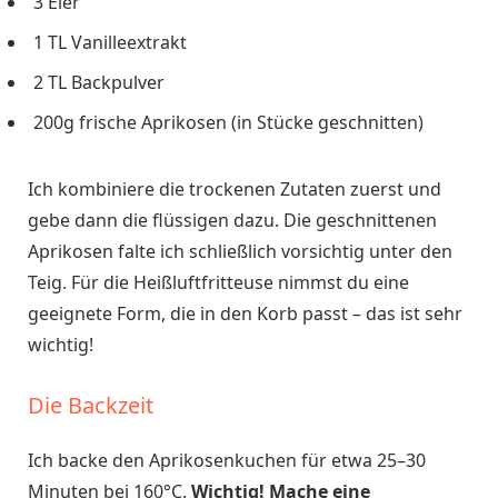
3 Eier
1 TL Vanilleextrakt
2 TL Backpulver
200g frische Aprikosen (in Stücke geschnitten)
Ich kombiniere die trockenen Zutaten zuerst und
gebe dann die flüssigen dazu. Die geschnittenen
Aprikosen falte ich schließlich vorsichtig unter den
Teig. Für die Heißluftfritteuse nimmst du eine
geeignete Form, die in den Korb passt – das ist sehr
wichtig!
Die Backzeit
Ich backe den Aprikosenkuchen für etwa 25–30
Minuten bei 160°C.
Wichtig! Mache eine